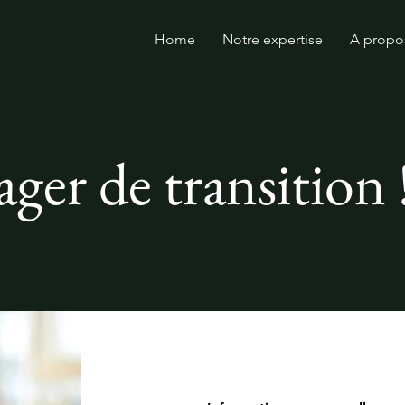
Home
Notre expertise
A propo
er de transition 