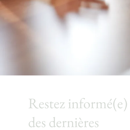
Restez informé(e)
des dernières