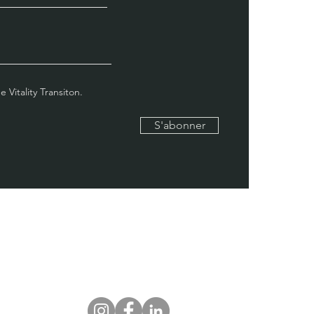
 Vitality Transiton.
S'abonner