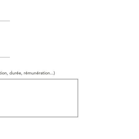
ation, durée, rémunération...)