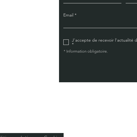
Email
J'accepte de recevoir l'actualité de
*
* Information obligatoire.