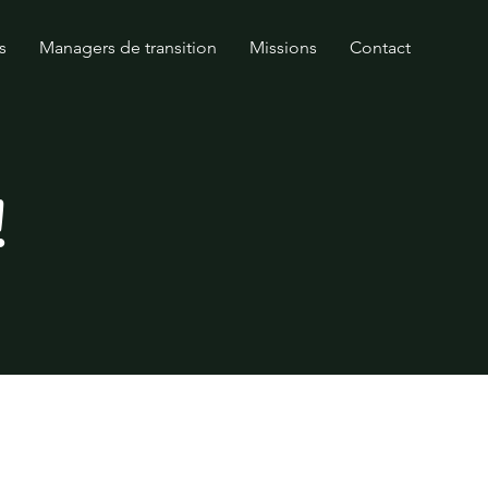
s
Managers de transition
Missions
Contact
!