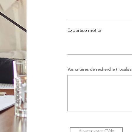
Expertise métier
Vos critères de recherche ( localis
Ajouter votre CV