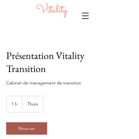
Présentation Vitality
Transition
Cabinet de management de transition
1 h
1
Thors
Réserver