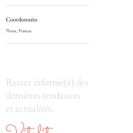
Coordonnées
Thors, France
Restez informé(e) des
dernières tendances
et actualités.